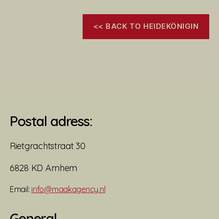
<< BACK TO HEIDEKÖNIGIN
Postal adress:
Rietgrachtstraat 30
6828 KD Arnhem
Email:
info@maakagency.nl
General